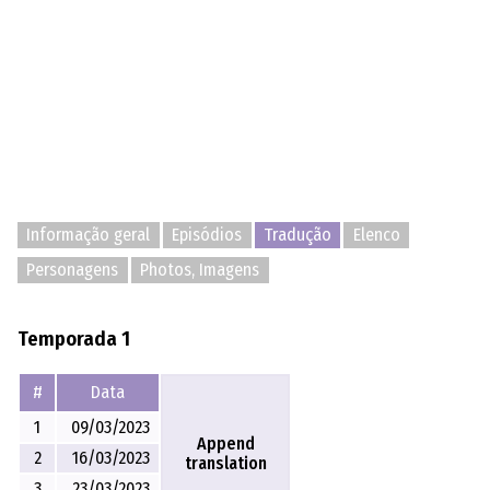
Informação geral
Episódios
Tradução
Elenco
Personagens
Photos, Imagens
Temporada 1
#
Data
1
09/03/2023
Append
2
16/03/2023
translation
3
23/03/2023