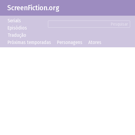
ScreenFiction.org
Serials
Pesquisar
Episódios
Tradução
Próximas temporadas
Personagens
Atores