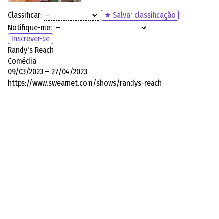
Classificar:
★ Salvar classificação
Notifique-me:
Inscrever-se
Randy's Reach
Comédia
09/03/2023 – 27/04/2023
https://www.swearnet.com/shows/randys-reach