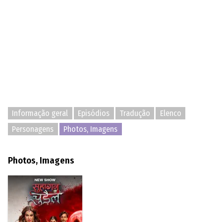
Informação geral
Episódios
Tradução
Elenco
Personagens
Photos, Imagens
Photos, Imagens