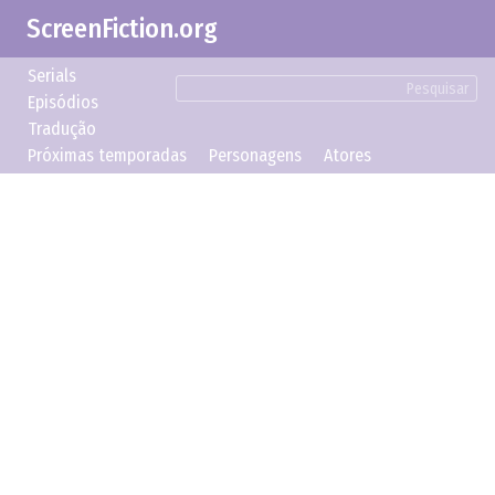
ScreenFiction.org
Serials
Pesquisar
Episódios
Tradução
Próximas temporadas
Personagens
Atores