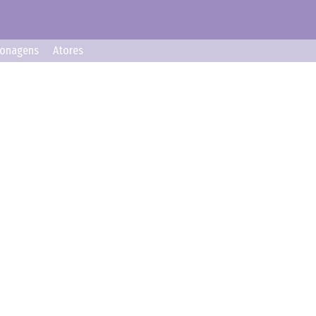
sonagens
Atores