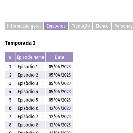
Informação geral
Episódios
Tradução
Elenco
Personag
Temporada 2
#
Episode name
Data
1
Episódio 1
05/04/2023
2
Episódio 2
05/04/2023
3
Episódio 3
05/04/2023
4
Episódio 4
05/04/2023
5
Episódio 5
05/04/2023
6
Episódio 6
12/04/2023
7
Episódio 7
12/04/2023
8
Episódio 8
12/04/2023