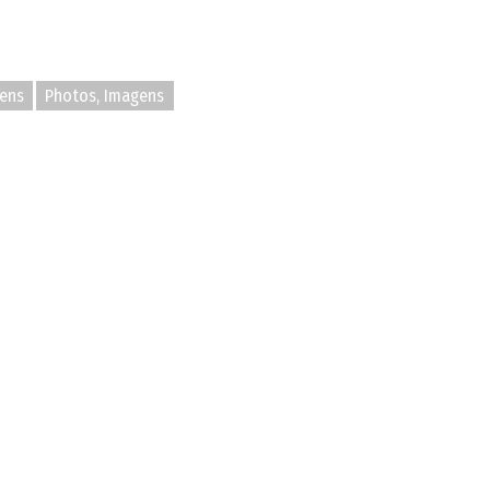
ens
Photos, Imagens