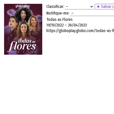
Classificar:
★ Salvar c
Notifique-me:
Todas as Flores
19/10/2022 – 26/04/2023
https://globoplay.globo.com/todas-as-