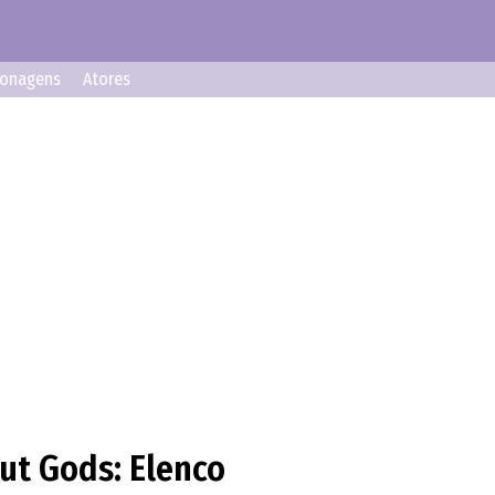
sonagens
Atores
ut Gods: Elenco