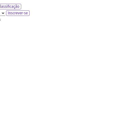
lassificação
Inscrever-se
s