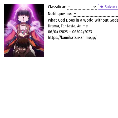
Classificar:
★ Salvar c
Notifique-me:
What God Does in a World Without God
Drama, Fantasia, Anime
06/04/2023 – 06/04/2023
https://kamikatsu-anime.jp/