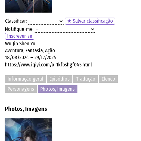
Classificar:
★ Salvar classificação
Notifique-me:
Inscrever-se
Wu Jin Shen Yu
Aventura, Fantasia, Ação
18/08/2024 – 29/12/2024
https://www.iqiyi.com/a_1kfbshgf045.html
Informação geral
Episódios
Tradução
Elenco
Personagens
Photos, Imagens
Photos, Imagens