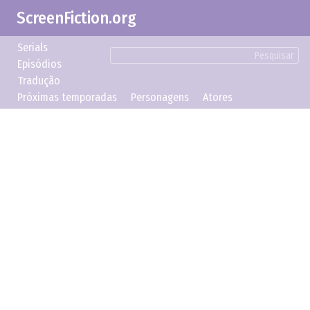
ScreenFiction.org
Serials
Pesquisar
Episódios
Tradução
Próximas temporadas
Personagens
Atores