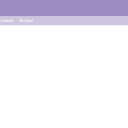
сонажи
Актеры