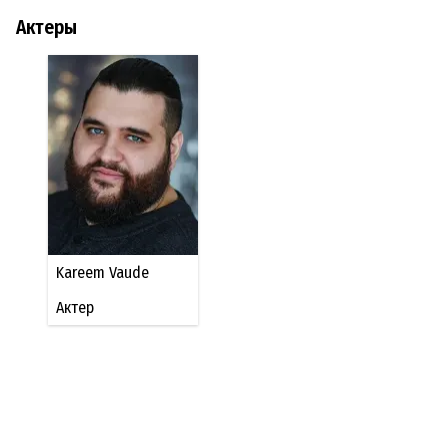
Актеры
Kareem Vaude
Актер