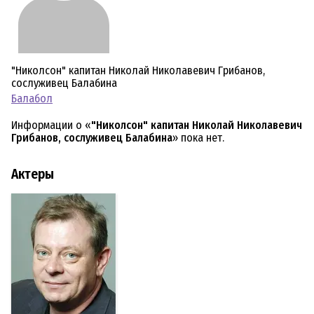
"Николсон" капитан Николай Николавевич Грибанов,
сослуживец Балабина
Балабол
Информации о «
"Николсон" капитан Николай Николавевич
Грибанов, сослуживец Балабина
» пока нет.
Актеры