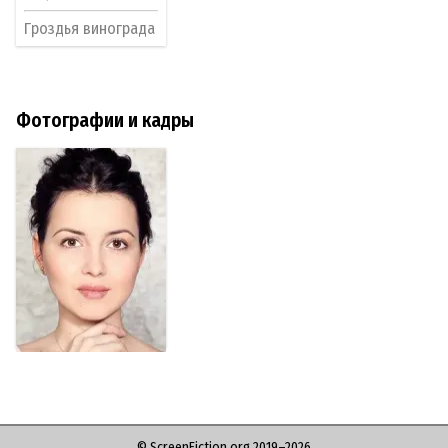
Гроздья винограда
Фотографии и кадры
© ScreenFiction.org 2019–2026