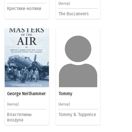
(Актер)
Крестики-нолики
The Buccaneers
George Neithammer
Tommy
(Актер)
(Актер)
Властелины
Tommy & Tuppence
воздуха