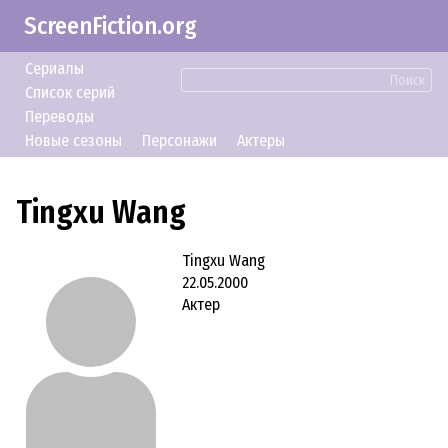
ScreenFiction.org
Сериалы
Поиск
Список серий
Переводы
Новые сезоны
Персонажи
Актеры
Tingxu Wang
Tingxu Wang
22.05.2000
Актер