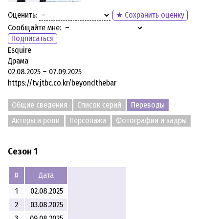
Оценить:
★ Сохранить оценку
Сообщайте мне:
Подписаться
Esquire
Драма
02.08.2025 – 07.09.2025
https://tv.jtbc.co.kr/beyondthebar
Общие сведения
Список серий
Переводы
Актеры и роли
Персонажи
Фотографии и кадры
Сезон 1
#
Дата
1
02.08.2025
2
03.08.2025
3
09.08.2025