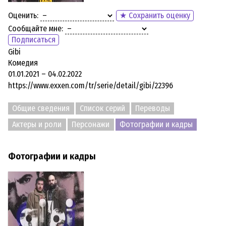
Оценить:
★ Сохранить оценку
Сообщайте мне:
Подписаться
Gibi
Комедия
01.01.2021 – 04.02.2022
https://www.exxen.com/tr/serie/detail/gibi/22396
Общие сведения
Список серий
Переводы
Актеры и роли
Персонажи
Фотографии и кадры
Фотографии и кадры