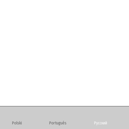
Polski
Português
Русский