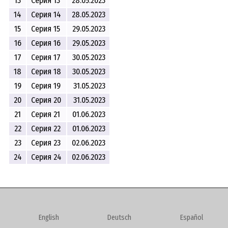
13
Серия 13
28.05.2023
14
Серия 14
28.05.2023
15
Серия 15
29.05.2023
16
Серия 16
29.05.2023
17
Серия 17
30.05.2023
18
Серия 18
30.05.2023
19
Серия 19
31.05.2023
20
Серия 20
31.05.2023
21
Серия 21
01.06.2023
22
Серия 22
01.06.2023
23
Серия 23
02.06.2023
24
Серия 24
02.06.2023
English
Deutsch
Español