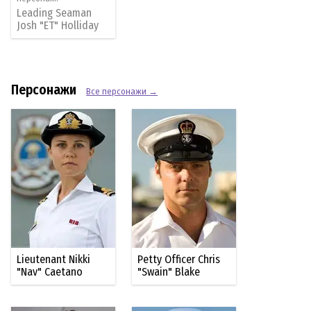
Leading Seaman
Josh "ET" Holliday
Персонажи
Все персонажи →
Lieutenant Nikki
Petty Officer Chris
"Nav" Caetano
"Swain" Blake