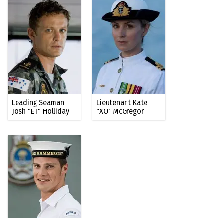
Leading Seaman
Lieutenant Kate
Josh "ET" Holliday
"XO" McGregor