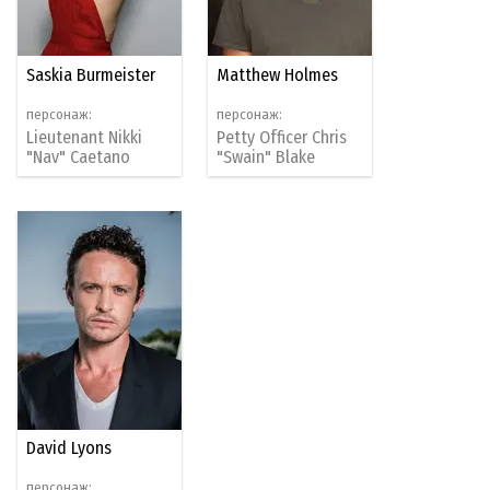
Saskia Burmeister
Matthew Holmes
персонаж:
персонаж:
Lieutenant Nikki
Petty Officer Chris
"Nav" Caetano
"Swain" Blake
David Lyons
персонаж: