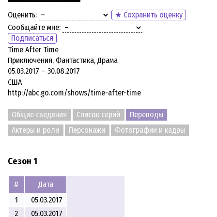
Оценить:
★ Сохранить оценку
Сообщайте мне:
Подписаться
Time After Time
Приключения, Фантастика, Драма
05.03.2017 – 30.08.2017
США
http://abc.go.com/shows/time-after-time
Общие сведения
Список серий
Переводы
Актеры и роли
Персонажи
Фотографии и кадры
Сезон 1
#
Дата
1
05.03.2017
2
05.03.2017