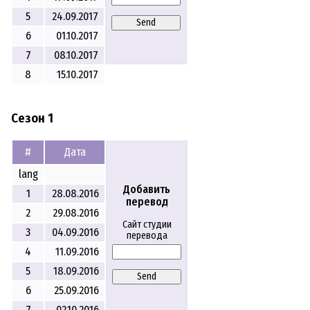
5
24.09.2017
Send
6
01.10.2017
7
08.10.2017
8
15.10.2017
Сезон 1
#
Дата
lang
Добавить
1
28.08.2016
перевод
2
29.08.2016
Сайт студии
3
04.09.2016
перевода
4
11.09.2016
5
18.09.2016
Send
6
25.09.2016
7
02.10.2016