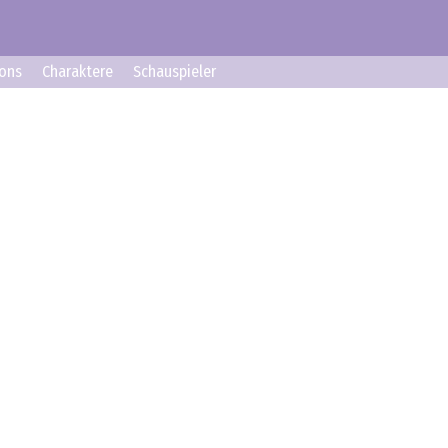
ons
Charaktere
Schauspieler