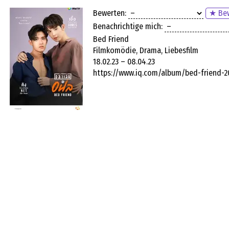
Bewerten:
★ Bew
Benachrichtige mich:
Bed Friend
Filmkomödie, Drama, Liebesfilm
18.02.23 – 08.04.23
https://www.iq.com/album/bed-friend-