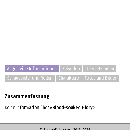
Allgemeine Informationen
Episoden
Übersetzungen
Schauspieler und Rollen
Charaktere
Fotos und Bilder
Zusammenfassung
Keine Information über «
Blood-soaked Glory
».
© ScreenFiction.org 2019–2026