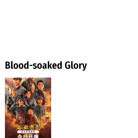
Blood-soaked Glory