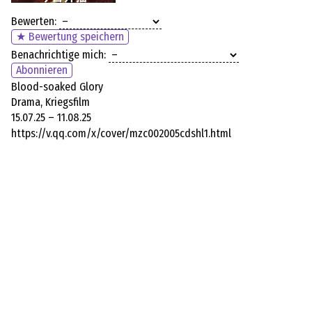
Bewerten:
★ Bewertung speichern
Benachrichtige mich:
Abonnieren
Blood-soaked Glory
Drama, Kriegsfilm
15.07.25 – 11.08.25
https://v.qq.com/x/cover/mzc002005cdshl1.html