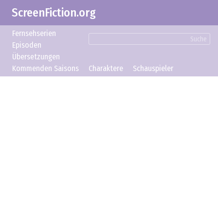
ScreenFiction.org
Fernsehserien
Suche
Episoden
Übersetzungen
Kommenden Saisons
Charaktere
Schauspieler