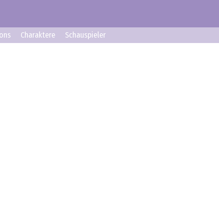
ons
Charaktere
Schauspieler