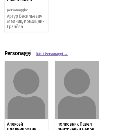
personaggio:
Артур Васильевич
Медник, помощник
Грачёва​
Personaggi
Tutti i Personaggi →
Алексей
полковник Павел
Владимирович
Дмитриевич Белов,