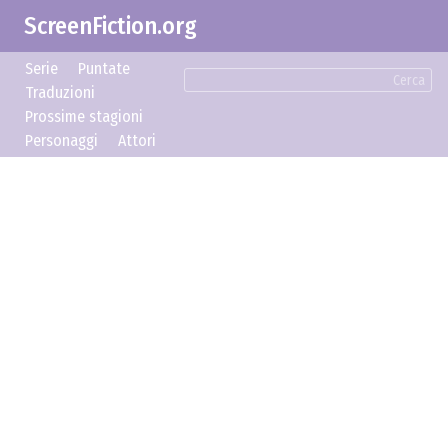
ScreenFiction.org
Serie
Puntate
Cerca
Traduzioni
Prossime stagioni
Personaggi
Attori