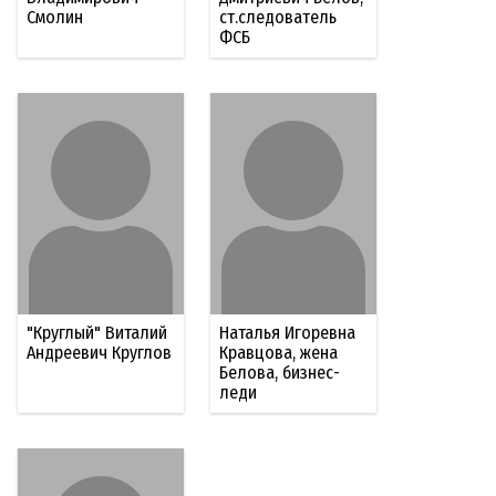
Смолин
ст.следователь
ФСБ
"Круглый" Виталий
Наталья Игоревна
Андреевич Круглов
Кравцова, жена
Белова, бизнес-
леди