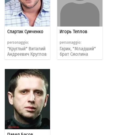
Спартак Сумченко
Игорь Теплов
personaggio:
personaggio:
"Круглый" Виталий
Гарик, "Младший"
Андреевич Круглов
брат Смолина
Павел Басов