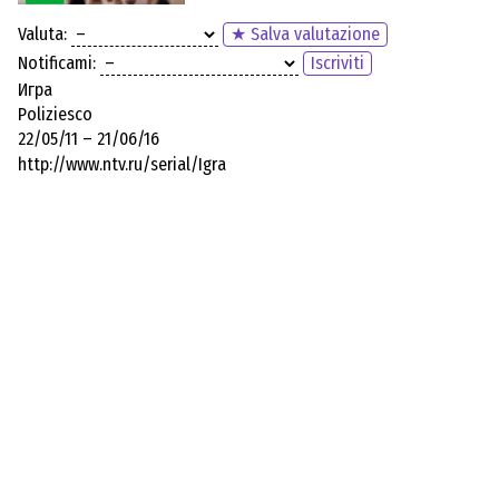
Valuta:
★ Salva valutazione
Notificami:
Iscriviti
Игра
Poliziesco
22/05/11 – 21/06/16
http://www.ntv.ru/serial/Igra