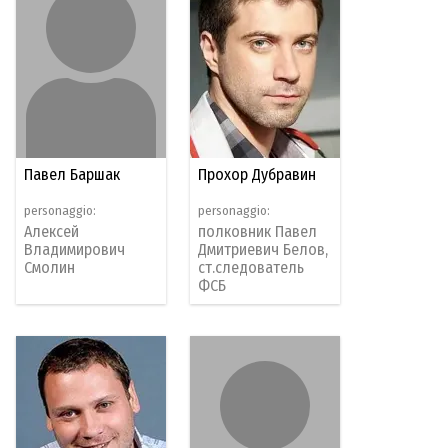
Павел Баршак
Прохор Дубравин
personaggio:
personaggio:
Алексей
полковник Павел
Владимирович
Дмитриевич Белов,
Смолин
ст.следователь
ФСБ