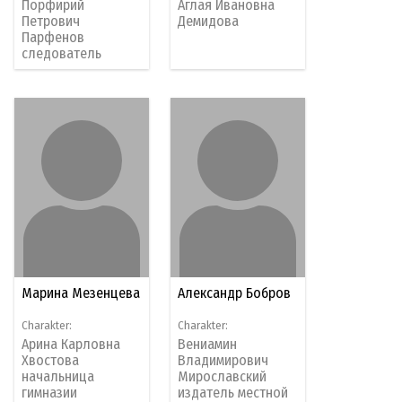
Порфирий
Аглая Ивановна
Петрович
Демидова
Парфенов
следователь
Марина Мезенцева
Александр Бобров
Charakter:
Charakter:
Арина Карловна
Вениамин
Хвостова
Владимирович
начальница
Мирославский
гимназии
издатель местной