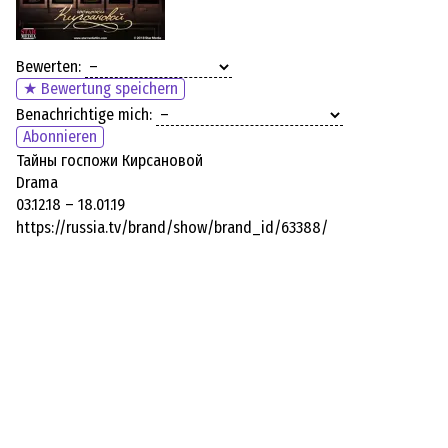
Bewerten:
★ Bewertung speichern
Benachrichtige mich:
Abonnieren
Тайны госпожи Кирсановой
Drama
03.12.18 – 18.01.19
https://russia.tv/brand/show/brand_id/63388/