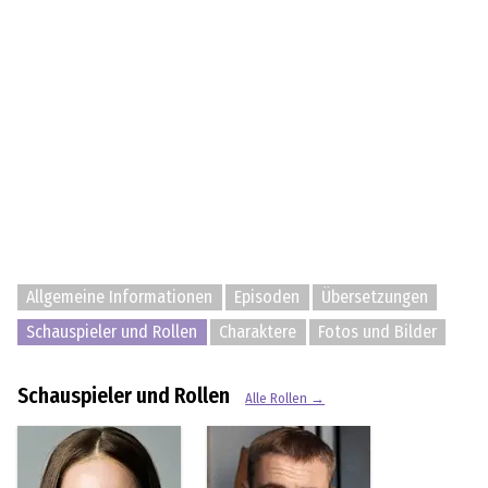
Allgemeine Informationen
Episoden
Übersetzungen
Schauspieler und Rollen
Charaktere
Fotos und Bilder
Schauspieler und Rollen
Alle Rollen →