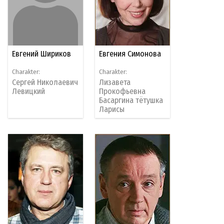
Евгений Шириков
Евгения Симонова
Charakter:
Charakter:
Сергей Николаевич
Лизавета
Левицкий
Прокофьевна
Басаргина тётушка
Ларисы