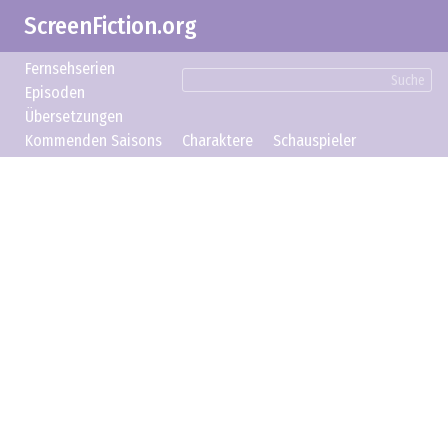
ScreenFiction.org
Fernsehserien
Suche
Episoden
Übersetzungen
Kommenden Saisons
Charaktere
Schauspieler