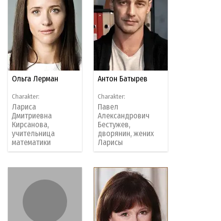
Ольга Лерман
Антон Батырев
Charakter:
Charakter:
Лариса
Павел
Дмитриевна
Александрович
Кирсанова,
Бестужев,
учительница
дворянин, жених
математики
Ларисы