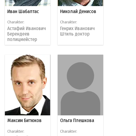
Иван Шабалтас
Николай Денисов
Charakter:
Charakter:
Астафий Иванович
Генрих Иванович
Берендеев
Штиль доктор
полицмейстер
Максим Битюков
Ольга Плешкова
Charakter:
Charakter: