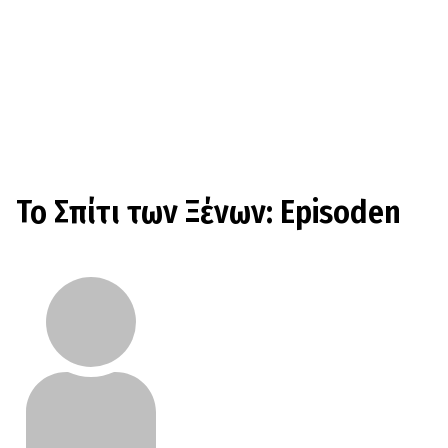
Το Σπίτι των Ξένων: Episoden