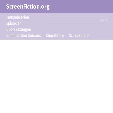
ScreenFiction.org
Fernsehserien
Suche
Episoden
Übersetzungen
Kommenden Saisons
Charaktere
Schauspieler