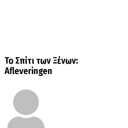
Το Σπίτι των Ξένων:
Afleveringen