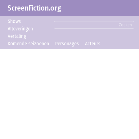
ScreenFiction.org
Shows
Zoeken
Afleveringen
Vertaling
Komende seizoenen
Personages
Acteurs