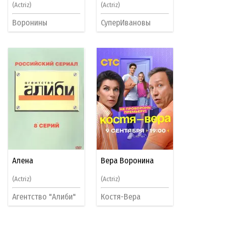
(Actriz)
(Actriz)
Воронины
СуперИвановы
Алена
Вера Воронина
(Actriz)
(Actriz)
Агентство "Алиби"
Костя-Вера