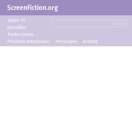
ScreenFiction.org
Series TV
Buscar
Episodios
Traducciones
Próximas temporadas
Personajes
Actores