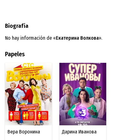
Biografía
No hay información de «
Екатерина Волкова
».
Papeles
Вера Воронина
Дарина Иванова