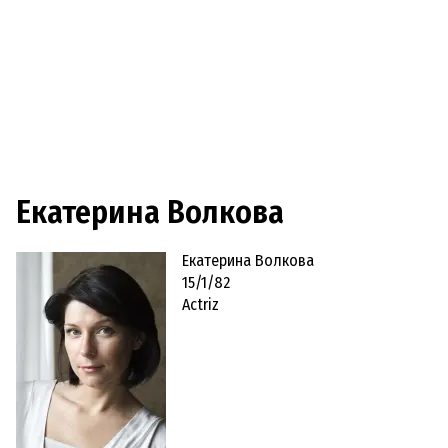
Екатерина Волкова
Екатерина Волкова
15/1/82
Actriz