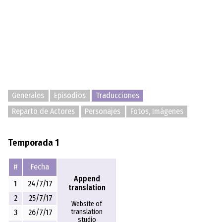
Generales
Episodios
Traducciones
Reparto de Actores
Personajes
Fotos, Imágenes
Temporada 1
#
Fecha
Append
1
24/7/17
translation
2
25/7/17
Website of
translation
3
26/7/17
studio