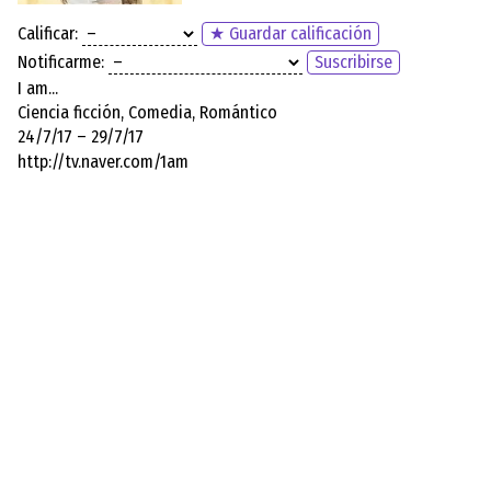
Calificar:
★ Guardar calificación
Notificarme:
Suscribirse
I am...
Ciencia ficción, Comedia, Romántico
24/7/17 – 29/7/17
http://tv.naver.com/1am