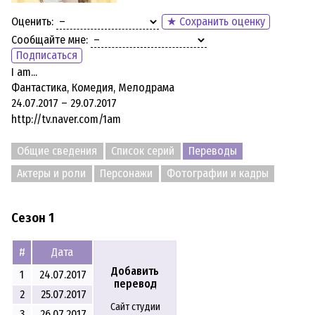
Оценить:
★ Сохранить оценку
Сообщайте мне:
Подписаться
I am...
Фантастика, Комедия, Мелодрама
24.07.2017 – 29.07.2017
http://tv.naver.com/1am
Общие сведения
Список серий
Переводы
Актеры и роли
Персонажи
Фотографии и кадры
Сезон 1
#
Дата
Добавить
1
24.07.2017
перевод
2
25.07.2017
Сайт студии
3
26.07.2017