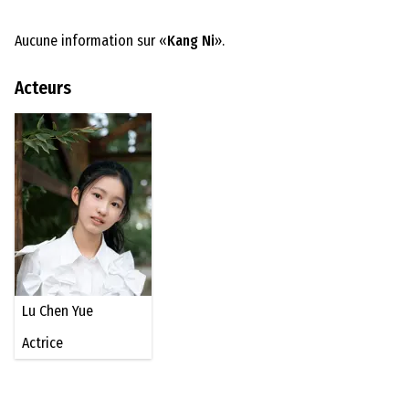
Aucune information sur «
Kang Ni
».
Acteurs
Lu Chen Yue
Actrice