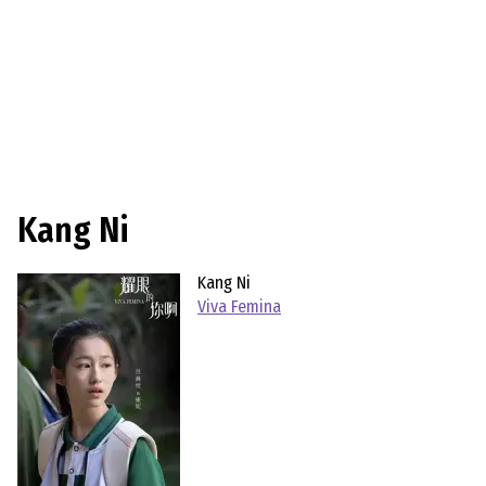
Kang Ni
Kang Ni
Viva Femina