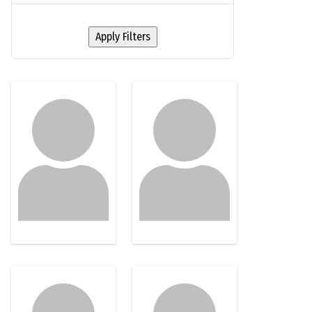
Argentine
Apply Filters
Etats-Unis
Japan
Royaume-Uni