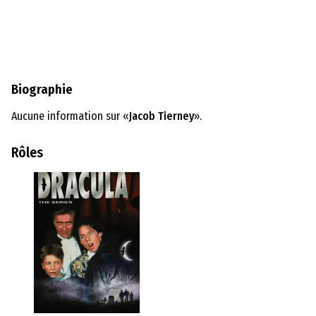
Biographie
Aucune information sur «
Jacob Tierney
».
Rôles