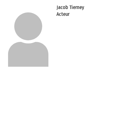
Jacob Tierney
Acteur