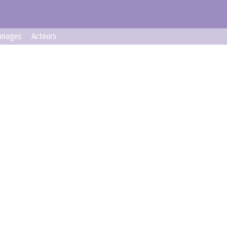
nnages
Acteurs