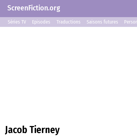
ScreenFiction.org
Séries TV
Episodes
Traductions
Saisons futures
Perso
Jacob Tierney