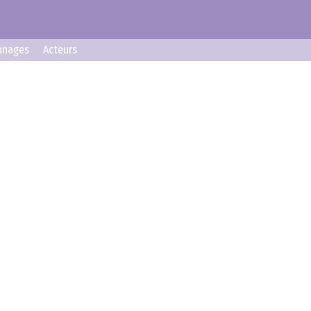
nnages
Acteurs