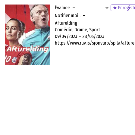
Évaluer:
★ Enregistr
Notifier moi :
Afturelding
Comédie, Drame, Sport
09/04/2023 – 28/05/2023
https://www.ruv.is/sjonvarp/spila/aftur