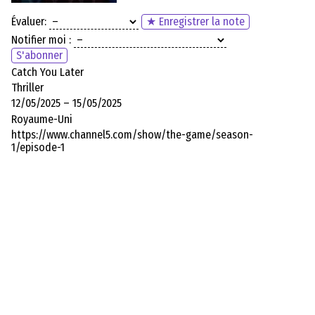
Évaluer:
★ Enregistrer la note
Notifier moi :
S'abonner
Catch You Later
Thriller
12/05/2025 – 15/05/2025
Royaume-Uni
https://www.channel5.com/show/the-game/season-
1/episode-1