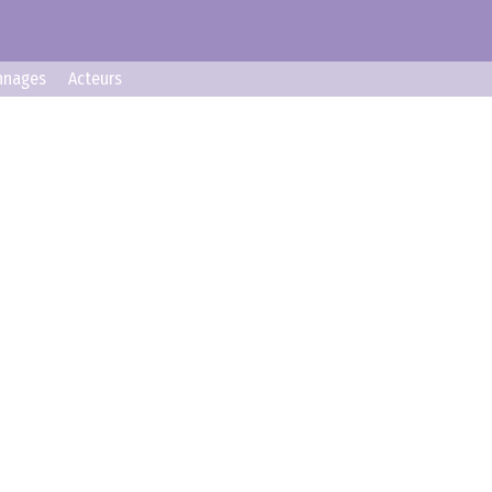
nnages
Acteurs