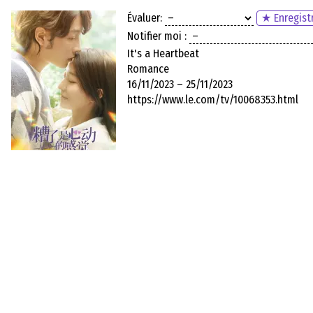
Évaluer:
★ Enregistr
Notifier moi :
It's a Heartbeat
Romance
16/11/2023 – 25/11/2023
https://www.le.com/tv/10068353.html