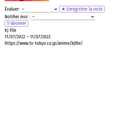
Évaluer:
★ Enregistrer la note
Notifier moi :
S'abonner
KJ File
11/07/2022 – 11/07/2022
https://www.tv-tokyo.co.jp/anime/kjfile/