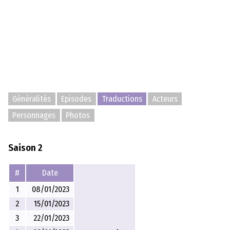
Généralités
Episodes
Traductions
Acteurs
Personnages
Photos
Saison 2
#
Date
1
08/01/2023
2
15/01/2023
3
22/01/2023