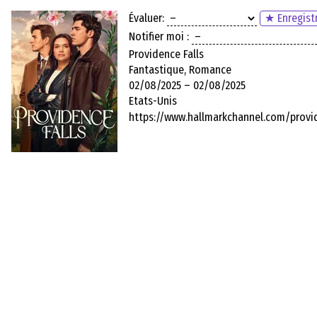
Évaluer:
★ Enregistr
Notifier moi :
Providence Falls
Fantastique, Romance
02/08/2025 – 02/08/2025
Etats-Unis
https://www.hallmarkchannel.com/provid