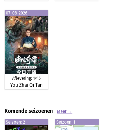
07-08-2026
Aflevering: 1×15
You Zhai Qi Tan
Komende seizoenen
Meer →
Seizoen: 2
Seizoen: 1