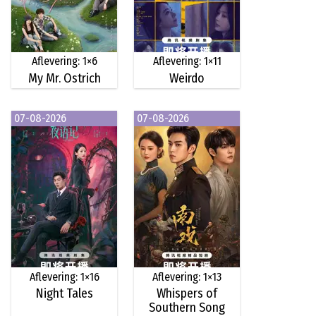
Aflevering: 1×6
Aflevering: 1×11
My Mr. Ostrich
Weirdo
07-08-2026
07-08-2026
Aflevering: 1×16
Aflevering: 1×13
Night Tales
Whispers of
Southern Song