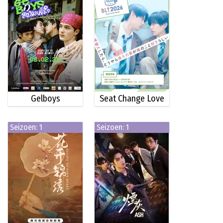
Gelboys
Seat Change Love
Seizoen: 1
Seizoen: 1