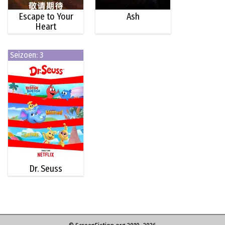
Escape to Your
Ash
Heart
Seizoen: 3
Dr. Seuss