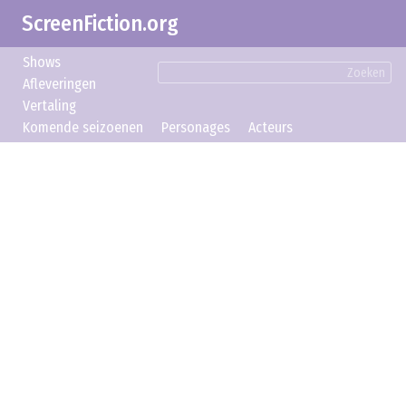
ScreenFiction.org
Shows
Zoeken
Afleveringen
Vertaling
Komende seizoenen
Personages
Acteurs