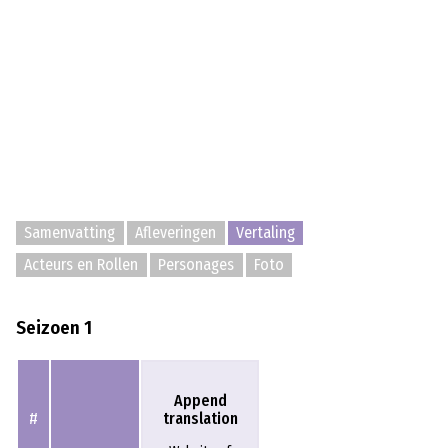
Samenvatting
Afleveringen
Vertaling
Acteurs en Rollen
Personages
Foto
Seizoen 1
Append
translation
#