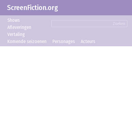
ScreenFiction.org
Shows
Zoeken
Afleveringen
Vertaling
Komende seizoenen
Personages
Acteurs