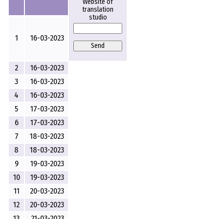
Website of
translation
studio
1
16-03-2023
Send
2
16-03-2023
3
16-03-2023
4
16-03-2023
5
17-03-2023
6
17-03-2023
7
18-03-2023
8
18-03-2023
9
19-03-2023
10
19-03-2023
11
20-03-2023
12
20-03-2023
13
21-03-2023