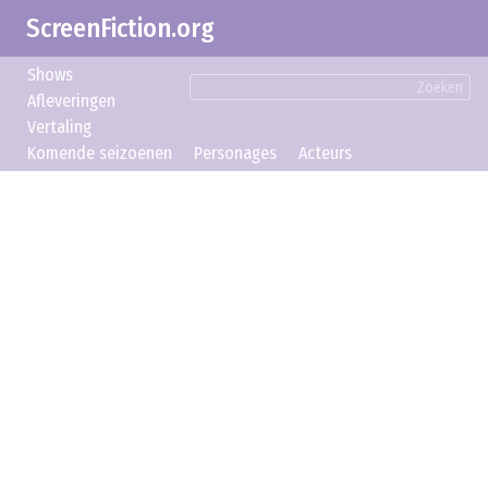
ScreenFiction.org
Shows
Zoeken
Afleveringen
Vertaling
Komende seizoenen
Personages
Acteurs