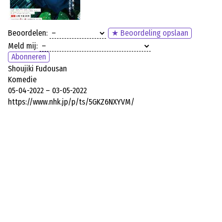
Beoordelen:
★ Beoordeling opslaan
Meld mij:
Abonneren
Shoujiki Fudousan
Komedie
05-04-2022 – 03-05-2022
https://www.nhk.jp/p/ts/5GKZ6NXYVM/