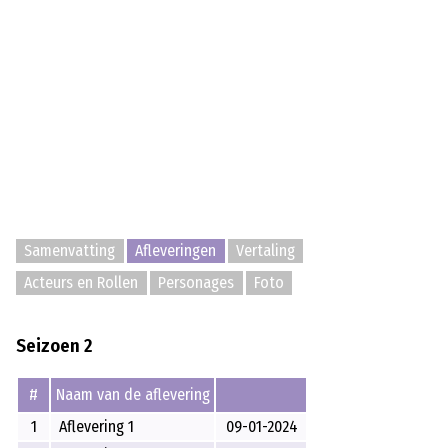
Samenvatting
Afleveringen
Vertaling
Acteurs en Rollen
Personages
Foto
Seizoen 2
#
Naam van de aflevering
1
Aflevering 1
09-01-2024