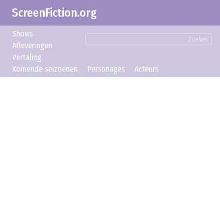
ScreenFiction.org
Shows
Zoeken
Afleveringen
Vertaling
Komende seizoenen
Personages
Acteurs