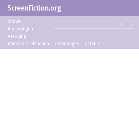
ScreenFiction.org
Shows
Zoeken
Afleveringen
Vertaling
Komende seizoenen
Personages
Acteurs