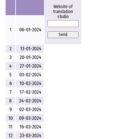
Website of
translation
studio
1
06-01-2024
Send
2
13-01-2024
3
20-01-2024
4
27-01-2024
5
03-02-2024
6
10-02-2024
7
17-02-2024
8
24-02-2024
9
02-03-2024
10
09-03-2024
11
16-03-2024
12
23-03-2024