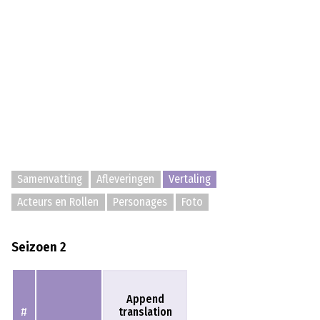
Samenvatting
Afleveringen
Vertaling
Acteurs en Rollen
Personages
Foto
Seizoen 2
Append
translation
#