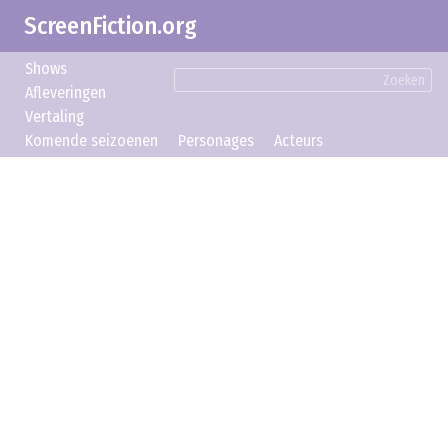
ScreenFiction.org
Shows
Zoeken
Afleveringen
Vertaling
Komende seizoenen
Personages
Acteurs