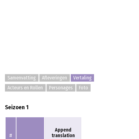
Samenvatting
Afleveringen
Vertaling
Acteurs en Rollen
Personages
Foto
Seizoen 1
Append
translation
#