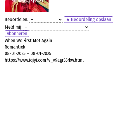
Beoordelen:
★ Beoordeling opslaan
Meld mij:
Abonneren
When We First Met Again
Romantiek
08-01-2025 – 08-01-2025
https://www.iqiyi.com/v_v9agr55rkw.html