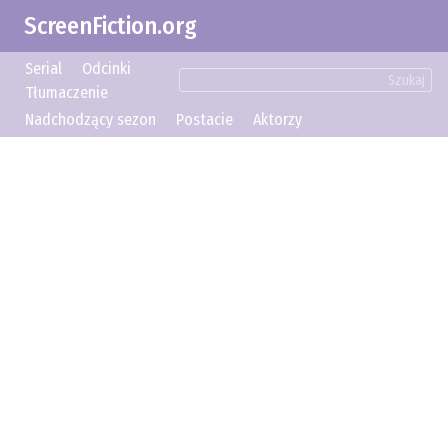
ScreenFiction.org
Serial
Odcinki
Szukaj
Tłumaczenie
Nadchodzący sezon
Postacie
Aktorzy