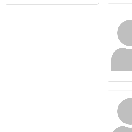
Japan
Stany Zjednoczone
Wielka Brytania