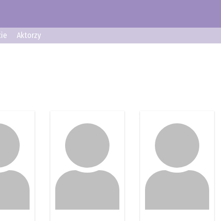
ie
Aktorzy