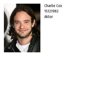
Charlie Cox
15.12.1982
Aktor