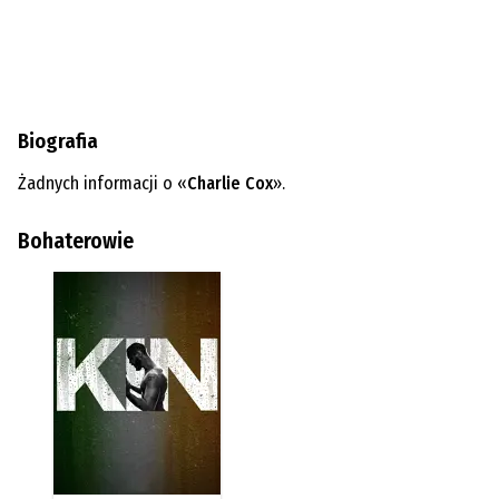
Biografia
Żadnych informacji o «
Charlie Cox
».
Bohaterowie