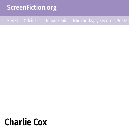
ScreenFiction.org
Serial
Odcinki
Tłumaczenie
Nadchodzący sezon
Postac
Charlie Cox