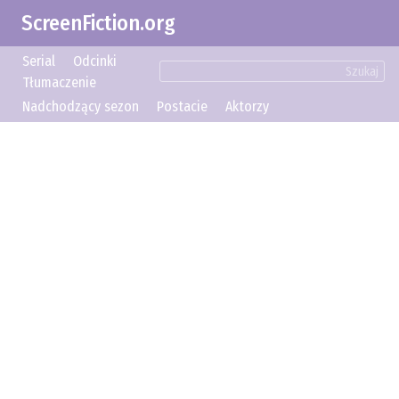
ScreenFiction.org
Serial
Odcinki
Szukaj
Tłumaczenie
Nadchodzący sezon
Postacie
Aktorzy