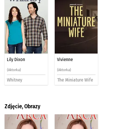
Lily Dixon
Vivienne
(Aktorka)
(Aktorka)
Whitney
The Miniature Wife
Zdjęcie, Obrazy