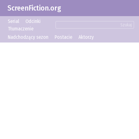
ScreenFiction.org
Serial
Odcinki
Szukaj
Tłumaczenie
Nadchodzący sezon
Postacie
Aktorzy