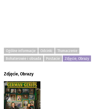
Ogólne informacje
Odcinki
Tłumaczenie
Bohaterowie i obsada
Postacie
Zdjęcie, Obrazy
Zdjęcie, Obrazy