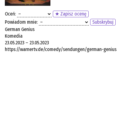
Oceń:
★ Zapisz ocenę
Powiadom mnie:
Subskrybuj
German Genius
Komedia
23.05.2023 – 23.05.2023
https://warnertv.de/comedy/sendungen/german-genius