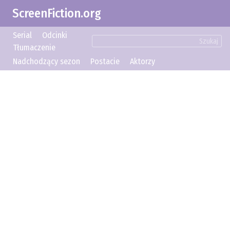
ScreenFiction.org
Serial
Odcinki
Szukaj
Tłumaczenie
Nadchodzący sezon
Postacie
Aktorzy