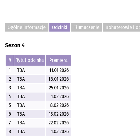
Ogólne informacje
Odcinki
Tłumaczenie
Bohaterowie i o
Sezon 4
#
Tytuł odcinka
Premiera
1
TBA
11.01.2026
2
TBA
18.01.2026
3
TBA
25.01.2026
4
TBA
1.02.2026
5
TBA
8.02.2026
6
TBA
15.02.2026
7
TBA
22.02.2026
8
TBA
1.03.2026