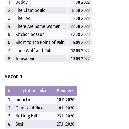
1
Daddy
1.08.2022
2
The Giant Squid
8.08.2022
3
The Fool
15.08.2022
4
There Are Some Women…
22.08.2022
5
Kitchen Season
29.08.2022
6
Short to the Point of Pain
5.09.2022
7
Lone Wolf and Cub
12.09.2022
8
Jerusalem
19.09.2022
Sezon 1
#
Tytuł odcinka
Premiera
1
Induction
10.11.2020
2
Quiet and Nice
16.11.2020
3
Notting Hill
23.11.2020
4
Sesh
27.11.2020