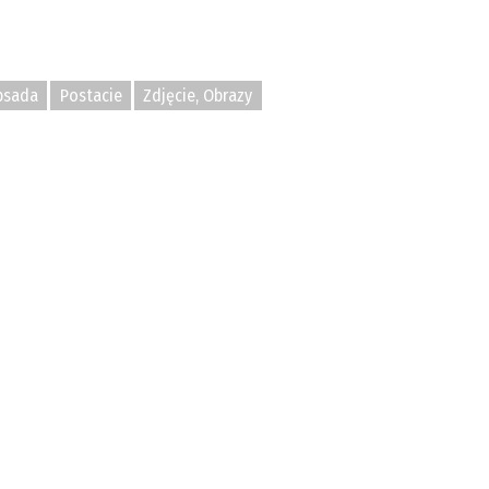
bsada
Postacie
Zdjęcie, Obrazy