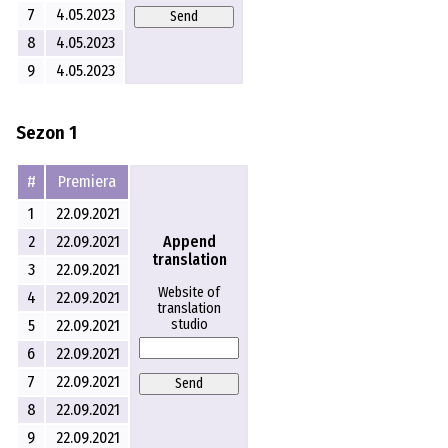
7
4.05.2023
Send
8
4.05.2023
9
4.05.2023
Sezon 1
#
Premiera
1
22.09.2021
2
22.09.2021
Append
translation
3
22.09.2021
Website of
4
22.09.2021
translation
5
22.09.2021
studio
6
22.09.2021
7
22.09.2021
Send
8
22.09.2021
9
22.09.2021