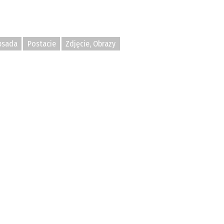
bsada
Postacie
Zdjęcie, Obrazy