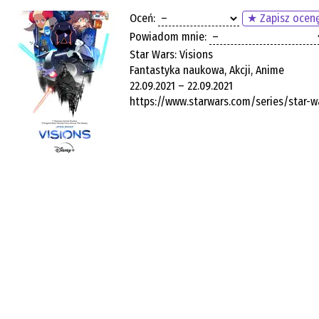
Oceń:
★ Zapisz ocen
Powiadom mnie:
Star Wars: Visions
Fantastyka naukowa, Akcji, Anime
22.09.2021 – 22.09.2021
https://www.starwars.com/series/star-w