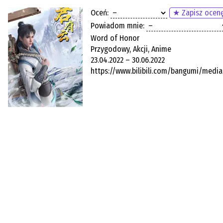
Oceń:
★ Zapisz ocen
Powiadom mnie:
Word of Honor
Przygodowy, Akcji, Anime
23.04.2022 – 30.06.2022
https://www.bilibili.com/bangumi/med